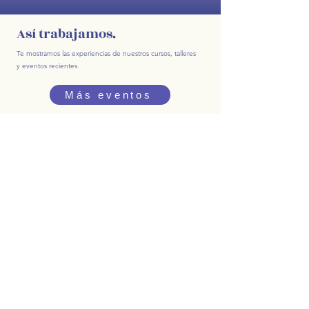
Así trabajamos.
Te mostramos las experiencias de nuestros cursos, talleres
y eventos recientes.
Más eventos