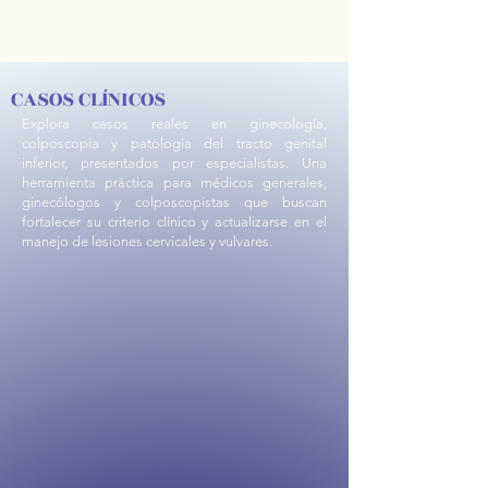
CASOS CLÍNICOS
Explora casos reales en ginecología,
colposcopia y patología del tracto genital
inferior, presentados por especialistas. Una
herramienta práctica para médicos generales,
ginecólogos y colposcopistas que buscan
fortalecer su criterio clínico y actualizarse en el
manejo de lesiones cervicales y vulvares.