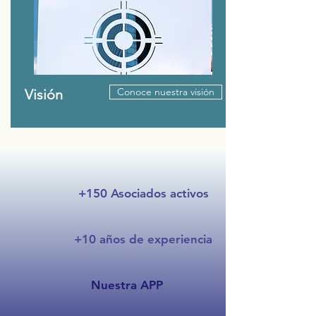
Conoce nuestra visión
Visión
+150 Asociados activos
+10 años de experiencia
Nuestra APP