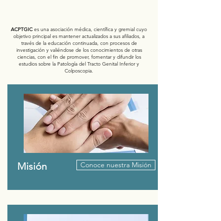
¿Quiénes somos?
ACPTGIC
es una asociación médica, científica y gremial cuyo
objetivo principal es mantener actualizados a sus afiliados, a
través de la educación continuada, con procesos de
investigación y valiéndose de los conocimientos de otras
ciencias, con el fin de promover, fomentar y difundir los
estudios sobre la Patología del Tracto Genital Inferior y
Colposcopia.
Misión
Conoce nuestra Misión